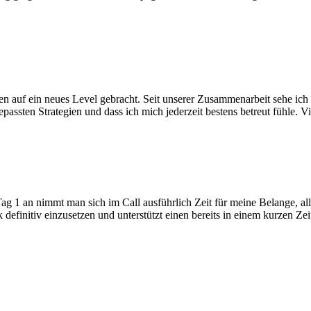
 auf ein neues Level gebracht. Seit unserer Zusammenarbeit sehe ich 
assten Strategien und dass ich mich jederzeit bestens betreut fühle. V
ag 1 an nimmt man sich im Call ausführlich Zeit für meine Belange, a
efinitiv einzusetzen und unterstützt einen bereits in einem kurzen 