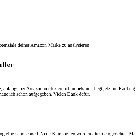
Potenziale deiner Amazon-Marke zu analysieren.
eller
, anfangs bei Amazon noch ziemlich unbekannt, liegt jetzt im Ranking 
hätte ich schon aufgegeben. Vielen Dank dafür.
 ging sehr schnell. Neue Kampagnen wurden direkt eingerichtet. Mein 