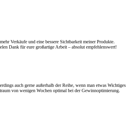
mehr Verkäufe und eine bessere Sichtbarkeit meiner Produkte.
ielen Dank für eure großartige Arbeit – absolut empfehlenswert!
llerdings auch gerne außerhalb der Reihe, wenn man etwas Wichtiges
Zeitraum von wenigen Wochen optimal bei der Gewinnoptimierung.