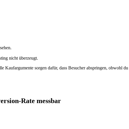
 sehen.
ing nicht überzeugt.
e Kaufargumente sorgen dafür, dass Besucher abspringen, obwohl du be
.
version-Rate messbar