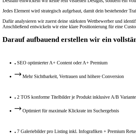
Deshalb entwickeln wir keine rein visuellen Designs, sondern ein vol
Jedes Element wird strategisch aufgebaut, damit dein bestehender Traff
Dafür analysieren wir zuerst deine stärksten Wettbewerber und identi
Anschließend entwickeln wir eine klare Positionierung für eine Cust
Darauf aufbauend erstellen wir ein vollstä
SEO optimierter A+ Content oder A+ Premium
Mehr Sichtbarkeit, Vertrauen und höhere Conversion
2 TOS konforme Titelbilder je Produkt inklusive A/B Variante
Optimiert für maximale Klickrate im Suchergebnis
7 Galeriebilder pro Listing inkl. Infografiken + Premium Retu