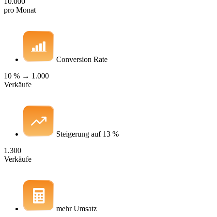
10.000
pro Monat
Conversion Rate
10 % →
1.000
Verkäufe
Steigerung auf 13 %
1.300
Verkäufe
mehr Umsatz