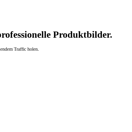
ofessionelle Produktbilder.
hendem Traffic holen.