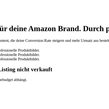
r deine Amazon Brand. Durch pr
ontent, die deine Conversion-Rate steigern und mehr Umsatz aus beste
Listing nicht verkauft
bebudget abhängt.