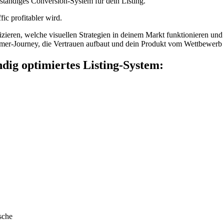
lständiges Conversion-System für dein Listing.
ic profitabler wird.
fizieren, welche visuellen Strategien in deinem Markt funktionieren und
omer-Journey, die Vertrauen aufbaut und dein Produkt vom Wettbewerb d
ndig optimiertes Listing-System:
sche